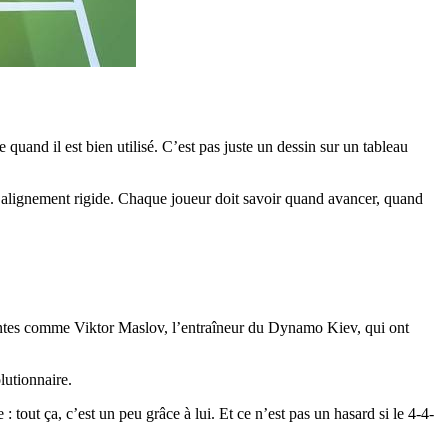
uand il est bien utilisé. C’est pas juste un dessin sur un tableau
 un alignement rigide. Chaque joueur doit savoir quand avancer, quand
nsantes comme Viktor Maslov, l’entraîneur du Dynamo Kiev, qui ont
olutionnaire.
tout ça, c’est un peu grâce à lui. Et ce n’est pas un hasard si le 4-4-