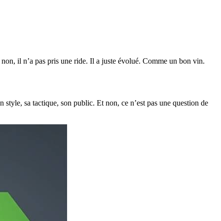
t non, il n’a pas pris une ride. Il a juste évolué. Comme un bon vin.
 style, sa tactique, son public. Et non, ce n’est pas une question de