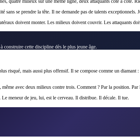
nés, quatre milieux sur une même ligne, deux attaquants côte à côte. Rie
é sans se prendre la tête. Il ne demande pas de talents exceptionnels. Jus
 latéraux doivent monter. Les milieux doivent couvrir. Les attaquants do
à construire cette discipline dès le plus jeune âge.
, plus risqué, mais aussi plus offensif. Il se compose comme un diamant :
ui, même avec deux milieux contre trois. Comment ? Par la position. Par 
. Le meneur de jeu, lui, est le cerveau. Il distribue. Il décale. Il tue.