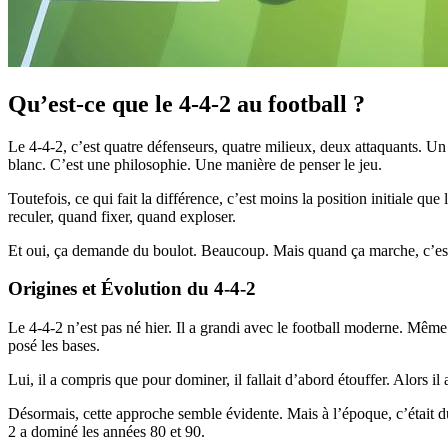
Qu’est-ce que le 4-4-2 au football ?
Le 4-4-2, c’est quatre défenseurs, quatre milieux, deux attaquants. Un
blanc. C’est une philosophie. Une manière de penser le jeu.
Toutefois, ce qui fait la différence, c’est moins la position initiale
reculer, quand fixer, quand exploser.
Et oui, ça demande du boulot. Beaucoup. Mais quand ça marche, c’es
Origines et Évolution du 4-4-2
Le 4-4-2 n’est pas né hier. Il a grandi avec le football moderne. Mêm
posé les bases.
Lui, il a compris que pour dominer, il fallait d’abord étouffer. Alors il
Désormais, cette approche semble évidente. Mais à l’époque, c’était du 
2 a dominé les années 80 et 90.