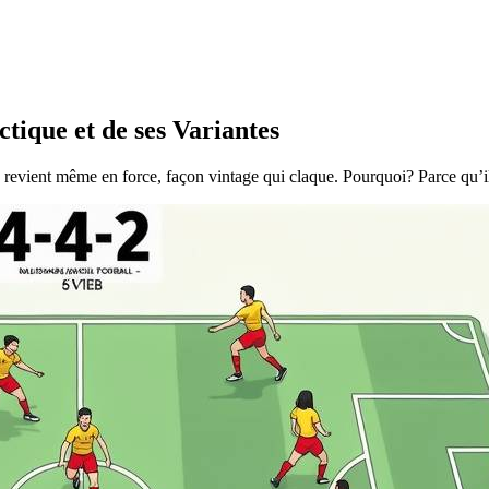
ctique et de ses Variantes
evient même en force, façon vintage qui claque. Pourquoi? Parce qu’il t