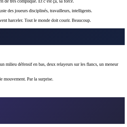
n de très compliqué. Et c’est ça, sa force.
te des joueurs disciplinés, travailleurs, intelligents.
ivent harceler. Tout le monde doit courir. Beaucoup.
 un milieu défensif en bas, deux relayeurs sur les flancs, un meneur
le mouvement. Par la surprise.