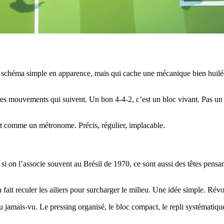
 schéma simple en apparence, mais qui cache une mécanique bien huilée q
 que les mouvements qui suivent. Un bon 4-4-2, c’est un bloc vivant. Pas
t comme un métronome. Précis, régulier, implacable.
e si on l’associe souvent au Brésil de 1970, ce sont aussi des têtes pe
 a fait reculer les ailiers pour surcharger le milieu. Une idée simple. Rév
jamais-vu. Le pressing organisé, le bloc compact, le repli systématique : 