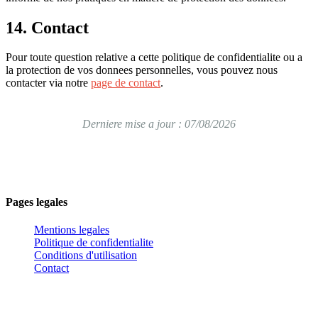
14. Contact
Pour toute question relative a cette politique de confidentialite ou a
la protection de vos donnees personnelles, vous pouvez nous
contacter via notre
page de contact
.
Derniere mise a jour : 07/08/2026
Votre partenaire de référence pour optimiser vos performances
sportives grace a une approche scientifique et personnalisee de
l'entrainement.
Pages legales
Mentions legales
Politique de confidentialite
Conditions d'utilisation
Contact
Ressources