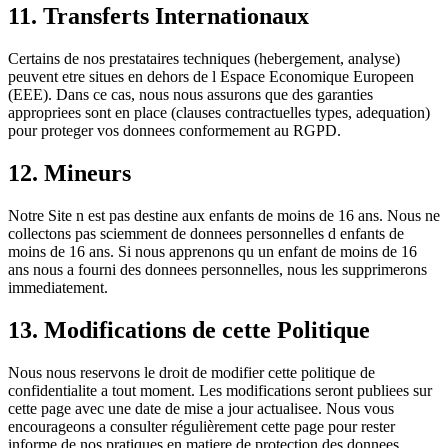
11. Transferts Internationaux
Certains de nos prestataires techniques (hebergement, analyse)
peuvent etre situes en dehors de l Espace Economique Europeen
(EEE). Dans ce cas, nous nous assurons que des garanties
appropriees sont en place (clauses contractuelles types, adequation)
pour proteger vos donnees conformement au RGPD.
12. Mineurs
Notre Site n est pas destine aux enfants de moins de 16 ans. Nous ne
collectons pas sciemment de donnees personnelles d enfants de
moins de 16 ans. Si nous apprenons qu un enfant de moins de 16
ans nous a fourni des donnees personnelles, nous les supprimerons
immediatement.
13. Modifications de cette Politique
Nous nous reservons le droit de modifier cette politique de
confidentialite a tout moment. Les modifications seront publiees sur
cette page avec une date de mise a jour actualisee. Nous vous
encourageons a consulter régulièrement cette page pour rester
informe de nos pratiques en matiere de protection des donnees.