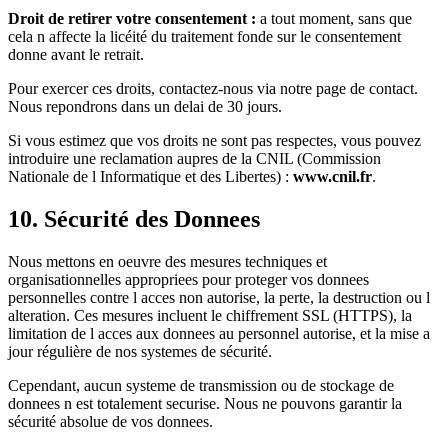
Droit de retirer votre consentement :
a tout moment, sans que
cela n affecte la licéité du traitement fonde sur le consentement
donne avant le retrait.
Pour exercer ces droits, contactez-nous via notre page de contact.
Nous repondrons dans un delai de 30 jours.
Si vous estimez que vos droits ne sont pas respectes, vous pouvez
introduire une reclamation aupres de la CNIL (Commission
Nationale de l Informatique et des Libertes) :
www.cnil.fr
.
10. Sécurité des Donnees
Nous mettons en oeuvre des mesures techniques et
organisationnelles appropriees pour proteger vos donnees
personnelles contre l acces non autorise, la perte, la destruction ou l
alteration. Ces mesures incluent le chiffrement SSL (HTTPS), la
limitation de l acces aux donnees au personnel autorise, et la mise a
jour régulière de nos systemes de sécurité.
Cependant, aucun systeme de transmission ou de stockage de
donnees n est totalement securise. Nous ne pouvons garantir la
sécurité absolue de vos donnees.