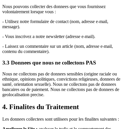
Nous pouvons collecter des donnees que vous fournissez
volontairement lorsque vous :
- Utilisez notre formulaire de contact (nom, adresse e-mail,
message).
- Vous inscrivez a notre newsletter (adresse e-mail).
- Laissez un commentaire sur un article (nom, adresse e-mail,
contenu du commentaire).
3.3 Donnees que nous ne collectons PAS
Nous ne collectons pas de donnees sensibles (origine raciale ou
ethnique, opinions politiques, convictions religieuses, donnees de
santé, orientation sexuelle). Nous ne collectons pas de donnees
bancaires ou de paiement. Nous ne collectons pas de donnees de
geolocalisation precise.
4. Finalites du Traitement
Les donnees collectees sont utilisees pour les finalites suivantes :
Ameliorer le Site :
analyser le trafic et le comportement des