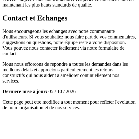
maintenant les plus hauts standards de qualité.
Contact et Echanges
Nous encourageons les echanges avec notre communaute
d'utilisateurs. Si vous souhaitez nous faire part de vos commentaires,
suggestions ou questions, notre équipe reste a votre disposition.
Vous pouvez nous contacter facilement via notre formulaire de
contact.
Nous nous efforcons de repondre a toutes les demandes dans les
meilleurs delais et apprecions particulierement les retours
constructifs qui nous aident a ameliorer continuellement nos
services.
Derniere mise a jour:
05 / 10 / 2026
Cette page peut etre modifiee a tout moment pour refleter l'evolution
de notre organisation et de nos services.
Votre partenaire de référence pour optimiser vos performances
sportives grace a une approche scientifique et personnalisee de
l'entrainement.