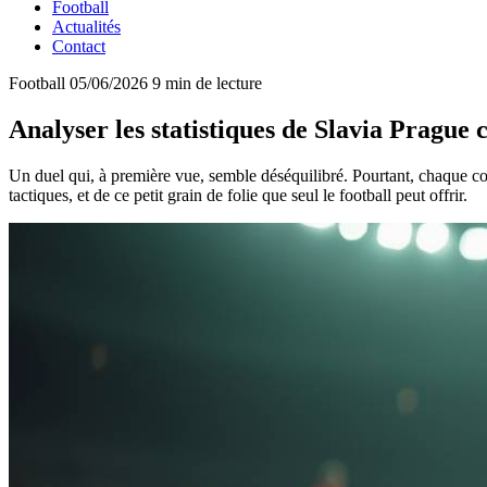
Football
Actualités
Contact
Football
05/06/2026
9 min de lecture
Analyser les statistiques de Slavia Prague 
Un duel qui, à première vue, semble déséquilibré. Pourtant, chaque con
tactiques, et de ce petit grain de folie que seul le football peut offrir.