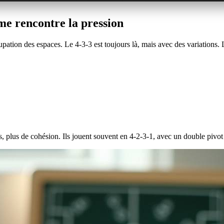
me rencontre la pression
ation des espaces. Le 4-3-3 est toujours là, mais avec des variations. Le
les, plus de cohésion. Ils jouent souvent en 4-2-3-1, avec un double piv