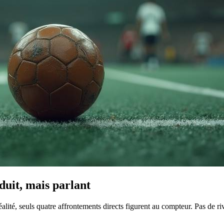
duit, mais parlant
lité, seuls quatre affrontements directs figurent au compteur. Pas de riv