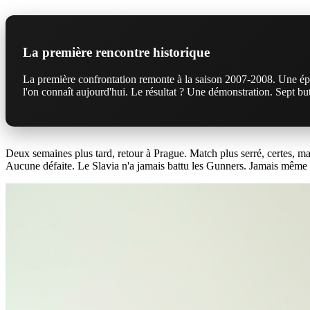
La première rencontre historique
La première confrontation remonte à la saison 2007-2008. Une ép
l'on connaît aujourd'hui. Le résultat ? Une démonstration. Sept buts
Deux semaines plus tard, retour à Prague. Match plus serré, certes, mais
Aucune défaite. Le Slavia n'a jamais battu les Gunners. Jamais même