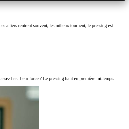
s ailiers rentrent souvent, les milieux tournent, le pressing est
ot assez bas. Leur force ? Le pressing haut en première mi-temps.