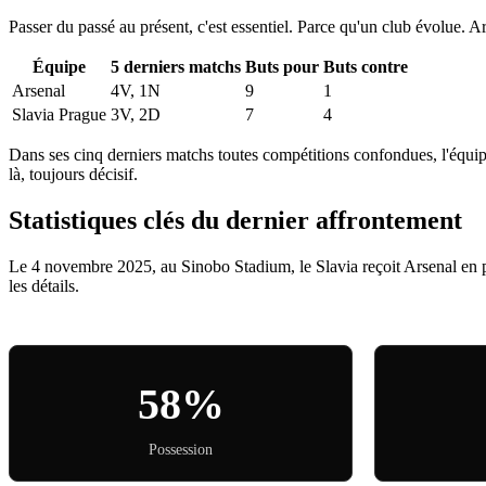
Passer du passé au présent, c'est essentiel. Parce qu'un club évolue. A
Équipe
5 derniers matchs
Buts pour
Buts contre
Arsenal
4V, 1N
9
1
Slavia Prague
3V, 2D
7
4
Dans ses cinq derniers matchs toutes compétitions confondues, l'équip
là, toujours décisif.
Statistiques clés du dernier affrontement
Le 4 novembre 2025, au Sinobo Stadium, le Slavia reçoit Arsenal en 
les détails.
58%
Possession