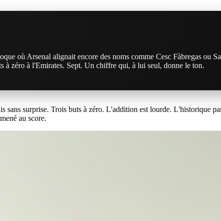
oque où Arsenal alignait encore des noms comme Cesc Fàbregas ou Samir
 à zéro à l'Emirates. Sept. Un chiffre qui, à lui seul, donne le ton.
 sans surprise. Trois buts à zéro. L'addition est lourde. L'historique par
 mené au score.