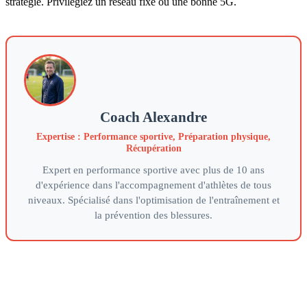
stratégie. Privilégiez un réseau fixe ou une bonne 5G.
Coach Alexandre
Expertise : Performance sportive, Préparation physique,
Récupération
Expert en performance sportive avec plus de 10 ans
d'expérience dans l'accompagnement d'athlètes de tous
niveaux. Spécialisé dans l'optimisation de l'entraînement et
la prévention des blessures.
Votre partenaire de référence pour optimiser vos performances
sportives grace a une approche scientifique et personnalisee de
l'entrainement.