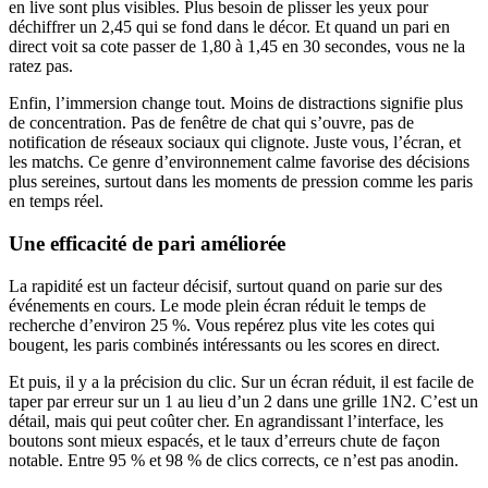
en live sont plus visibles. Plus besoin de plisser les yeux pour
déchiffrer un 2,45 qui se fond dans le décor. Et quand un pari en
direct voit sa cote passer de 1,80 à 1,45 en 30 secondes, vous ne la
ratez pas.
Enfin, l’immersion change tout. Moins de distractions signifie plus
de concentration. Pas de fenêtre de chat qui s’ouvre, pas de
notification de réseaux sociaux qui clignote. Juste vous, l’écran, et
les matchs. Ce genre d’environnement calme favorise des décisions
plus sereines, surtout dans les moments de pression comme les paris
en temps réel.
Une efficacité de pari améliorée
La rapidité est un facteur décisif, surtout quand on parie sur des
événements en cours. Le mode plein écran réduit le temps de
recherche d’environ 25 %. Vous repérez plus vite les cotes qui
bougent, les paris combinés intéressants ou les scores en direct.
Et puis, il y a la précision du clic. Sur un écran réduit, il est facile de
taper par erreur sur un 1 au lieu d’un 2 dans une grille 1N2. C’est un
détail, mais qui peut coûter cher. En agrandissant l’interface, les
boutons sont mieux espacés, et le taux d’erreurs chute de façon
notable. Entre 95 % et 98 % de clics corrects, ce n’est pas anodin.