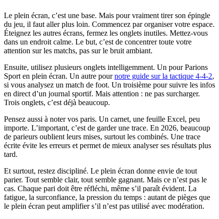
Le plein écran, c’est une base. Mais pour vraiment tirer son épingle
du jeu, il faut aller plus loin. Commencez par organiser votre espace.
Éteignez les autres écrans, fermez les onglets inutiles. Mettez-vous
dans un endroit calme. Le but, c’est de concentrer toute votre
attention sur les matchs, pas sur le bruit ambiant.
Ensuite, utilisez plusieurs onglets intelligemment. Un pour Parions
Sport en plein écran. Un autre pour
notre guide sur la tactique 4-4-2
,
si vous analysez un match de foot. Un troisième pour suivre les infos
en direct d’un journal sportif. Mais attention : ne pas surcharger.
Trois onglets, c’est déjà beaucoup.
Pensez aussi à noter vos paris. Un carnet, une feuille Excel, peu
importe. L’important, c’est de garder une trace. En 2026, beaucoup
de parieurs oublient leurs mises, surtout les combinés. Une trace
écrite évite les erreurs et permet de mieux analyser ses résultats plus
tard.
Et surtout, restez discipliné. Le plein écran donne envie de tout
parier. Tout semble clair, tout semble gagnant. Mais ce n’est pas le
cas. Chaque pari doit être réfléchi, même s’il paraît évident. La
fatigue, la surconfiance, la pression du temps : autant de pièges que
le plein écran peut amplifier s’il n’est pas utilisé avec modération.