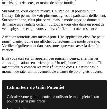
matchs, plus de cotes, et moins de blanc inutile.
Sur tablette, c’est encore mieux. Un iPad de 10 pouces ou un
Galaxy Tab permet de voir plusieurs lignes de paris sans défilement.
Sur smartphone, c’est plus serré, mais le mode paysage donne tout
de même un avantage certain. Surtout si vous êtes dans un point de
vente physique et que vous voulez vérifier une cote en silence.
Attention toutefois aux mises à jour. Une application obsolète peut
ramer, planter, ou ne pas afficher correctement le mode paysage.
Vérifiez régulièrement dans vos stores que vous avez la dernière
version.
Et si vous êtes sur un appareil peu puissant, pensez à fermer les
autres applications en arrière-plan. Un téléphone à bout de souffle
ralentit tout, y compris les mises à jour de cotes. Ce n’est pas le
moment de rater un mouvement clé à cause de 50 onglets ouverts.
Estimateur de Gain Potentiel
Calculez votre gain potentiel en utilisant le mode plein écran
pour des paris plus précis