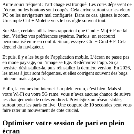
Autre souci fréquent : l’affichage est tronqué. Les cotes dépassent de
l’écran, ou les boutons sont coupés. Cela arrive surtout sur les vieux
PC ou les navigateurs mal configurés. Dans ce cas, ajustez le zoom.
Un simple Ctrl + Molette vers le bas règle souvent tout.
Sur Mac, certains utilisateurs rapportent que Cmd + Maj + F ne fait
rien. Vérifiez vos préférences système. Parfois, un raccourci
personnalisé entre en conflit. Sinon, essayez Ctrl + Cmd + F. Cela
dépend du navigateur.
Et puis, il y a les bugs de l’application mobile. L’écran ne passe pas
en mode paysage, ou l’image se fige. Redémarrez l’app. Si ça
persiste, désinstallez-la, puis réinstallez la dernière version. En 2026,
les mises à jour sont fréquentes, et elles corrigent souvent des bugs
mineurs mais agaçants.
Enfin, la connexion internet. Un plein écran, c’est bien. Mais si
votre Wi-Fi ou votre 5G rame, vous n’avez aucune chance de suivre
les changements de cotes en direct. Privilégiez un réseau stable,
surtout pour les paris en live. Une coupure de 10 secondes peut vous
faire rater un mouvement de cote crucial.
Optimiser votre session de pari en plein
écran