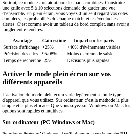
Surtout, ce mode est un atout pour les paris combinés. Construire
une grille avec 5 à 10 sélections demande de garder une vue
d’ensemble. En plein écran, vous voyez d’un seul regard vos cotes
cumulées, les probabilités de chaque match, et les éventuelles
alertes. C’est comme avoir un tableau de bord complet, sans avoir à
jongler entre fenêtres.
Avantage
Gain estimé
Impact sur les paris
Surface d'affichage
+25%
+40% d'événements visibles
Précision des clics
95-98%
Moins d'erreurs de saisie
Temps de recherche
-25%
Décisions plus rapides
Activer le mode plein écran sur vos
différents appareils
L'activation du mode plein écran varie légèrement selon le type
d'appareil que vous utilisez. Sur ordinateur, c’est la méthode la plus
simple et la plus efficace. Que vous soyez sur Windows ou Mac, les
options sont rapides et intuitives.
Sur ordinateur (PC Windows et Mac)
Pour les utilisateurs Windows, il suffit d’appuyer sur la touche
F11
.