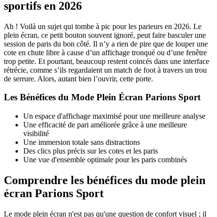
sportifs en 2026
Ah ! Voilà un sujet qui tombe à pic pour les parieurs en 2026. Le
plein écran, ce petit bouton souvent ignoré, peut faire basculer une
session de paris du bon côté. Il n’y a rien de pire que de louper une
cote en chute libre à cause d’un affichage tronqué ou d’une fenêtre
trop petite. Et pourtant, beaucoup restent coincés dans une interface
rétrécie, comme s’ils regardaient un match de foot à travers un trou
de serrure. Alors, autant bien l’ouvrir, cette porte.
Les Bénéfices du Mode Plein Écran Parions Sport
Un espace d'affichage maximisé pour une meilleure analyse
Une efficacité de pari améliorée grâce à une meilleure
visibilité
Une immersion totale sans distractions
Des clics plus précis sur les cotes et les paris
Une vue d'ensemble optimale pour les paris combinés
Comprendre les bénéfices du mode plein
écran Parions Sport
Le mode plein écran n'est pas qu'une question de confort visuel ; il