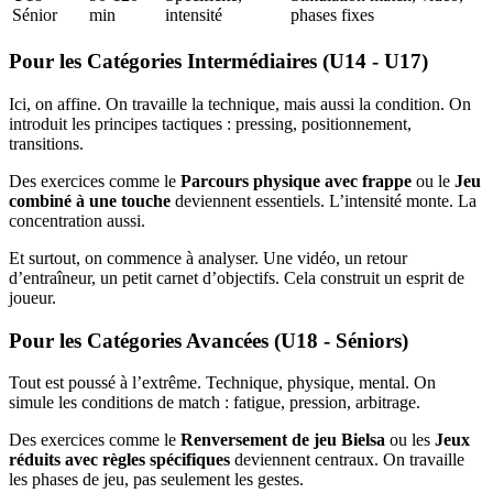
Sénior
min
intensité
phases fixes
Pour les Catégories Intermédiaires (U14 - U17)
Ici, on affine. On travaille la technique, mais aussi la condition. On
introduit les principes tactiques : pressing, positionnement,
transitions.
Des exercices comme le
Parcours physique avec frappe
ou le
Jeu
combiné à une touche
deviennent essentiels. L’intensité monte. La
concentration aussi.
Et surtout, on commence à analyser. Une vidéo, un retour
d’entraîneur, un petit carnet d’objectifs. Cela construit un esprit de
joueur.
Pour les Catégories Avancées (U18 - Séniors)
Tout est poussé à l’extrême. Technique, physique, mental. On
simule les conditions de match : fatigue, pression, arbitrage.
Des exercices comme le
Renversement de jeu Bielsa
ou les
Jeux
réduits avec règles spécifiques
deviennent centraux. On travaille
les phases de jeu, pas seulement les gestes.