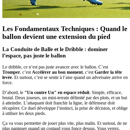
Les Fondamentaux Techniques : Quand le
ballon devient une extension du pied
La Conduite de Balle et le Dribble : dominer
l’espace, pas juste le ballon
Le dribble, ce n’est pas juste avancer avec le ballon. C’est
Tromper
, c’est
Accélérer au bon moment
, c’est
Garder la tête
levée
. Et surtout, c’est se sentir à l’aise quand un adversaire arrive en
force.
D’abord, le
"Un contre Un" en espace réduit
. Simple, efficace,
brutal. Deux joueurs, un mini-terrain délimité par des plots, et un but
à atteindre. L’attaquant doit franchir la ligne, le défenseur doit
récupérer. Ce duel développe l’instinct, la prise de décision, et oblige
à utiliser les deux pieds.
Ça va vous permettre de jouer plus vite, plus malin. Et surtout, de ne
plus paniquer quand un costaud vous fonce dessus. Vous verrez,