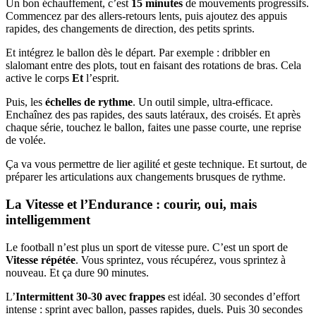
Un bon échauffement, c’est
15 minutes
de mouvements progressifs.
Commencez par des allers-retours lents, puis ajoutez des appuis
rapides, des changements de direction, des petits sprints.
Et intégrez le ballon dès le départ. Par exemple : dribbler en
slalomant entre des plots, tout en faisant des rotations de bras. Cela
active le corps
Et
l’esprit.
Puis, les
échelles de rythme
. Un outil simple, ultra-efficace.
Enchaînez des pas rapides, des sauts latéraux, des croisés. Et après
chaque série, touchez le ballon, faites une passe courte, une reprise
de volée.
Ça va vous permettre de lier agilité et geste technique. Et surtout, de
préparer les articulations aux changements brusques de rythme.
La Vitesse et l’Endurance : courir, oui, mais
intelligemment
Le football n’est plus un sport de vitesse pure. C’est un sport de
Vitesse répétée
. Vous sprintez, vous récupérez, vous sprintez à
nouveau. Et ça dure 90 minutes.
L’
Intermittent 30-30 avec frappes
est idéal. 30 secondes d’effort
intense : sprint avec ballon, passes rapides, duels. Puis 30 secondes