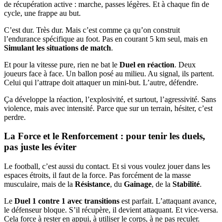
de récupération active : marche, passes légères. Et à chaque fin de
cycle, une frappe au but.
C’est dur. Très dur. Mais c’est comme ça qu’on construit
l’endurance spécifique au foot. Pas en courant 5 km seul, mais en
Simulant les situations de match
.
Et pour la vitesse pure, rien ne bat le
Duel en réaction
. Deux
joueurs face à face. Un ballon posé au milieu. Au signal, ils partent.
Celui qui l’attrape doit attaquer un mini-but. L’autre, défendre.
Ça développe la réaction, l’explosivité, et surtout, l’agressivité. Sans
violence, mais avec intensité. Parce que sur un terrain, hésiter, c’est
perdre.
La Force et le Renforcement : pour tenir les duels,
pas juste les éviter
Le football, c’est aussi du contact. Et si vous voulez jouer dans les
espaces étroits, il faut de la force. Pas forcément de la masse
musculaire, mais de la
Résistance
, du
Gainage
, de la
Stabilité
.
Le
Duel 1 contre 1 avec transitions
est parfait. L’attaquant avance,
le défenseur bloque. S’il récupère, il devient attaquant. Et vice-versa.
Cela force à rester en appui, à utiliser le corps, à ne pas reculer.