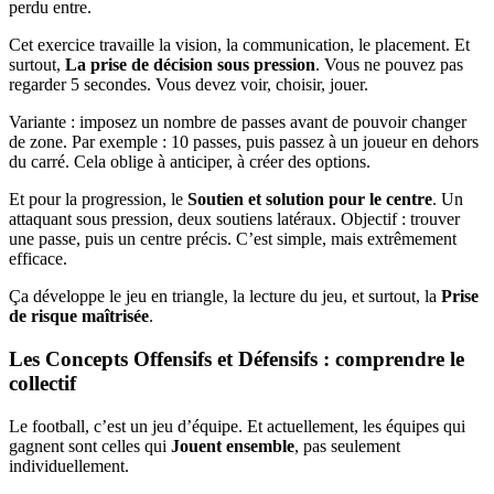
perdu entre.
Cet exercice travaille la vision, la communication, le placement. Et
surtout,
La prise de décision sous pression
. Vous ne pouvez pas
regarder 5 secondes. Vous devez voir, choisir, jouer.
Variante : imposez un nombre de passes avant de pouvoir changer
de zone. Par exemple : 10 passes, puis passez à un joueur en dehors
du carré. Cela oblige à anticiper, à créer des options.
Et pour la progression, le
Soutien et solution pour le centre
. Un
attaquant sous pression, deux soutiens latéraux. Objectif : trouver
une passe, puis un centre précis. C’est simple, mais extrêmement
efficace.
Ça développe le jeu en triangle, la lecture du jeu, et surtout, la
Prise
de risque maîtrisée
.
Les Concepts Offensifs et Défensifs : comprendre le
collectif
Le football, c’est un jeu d’équipe. Et actuellement, les équipes qui
gagnent sont celles qui
Jouent ensemble
, pas seulement
individuellement.