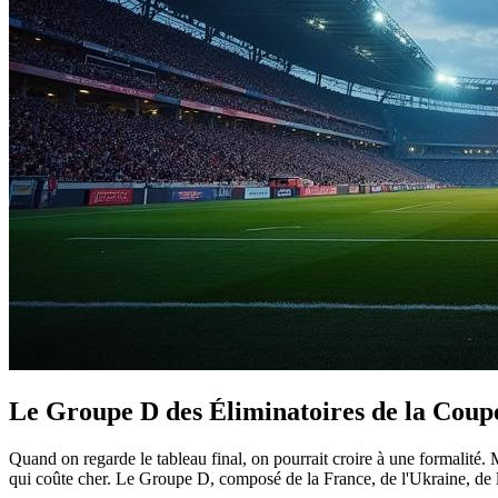
Le Groupe D des Éliminatoires de la Coup
Quand on regarde le tableau final, on pourrait croire à une formalité. M
qui coûte cher. Le Groupe D, composé de la France, de l'Ukraine, de l'