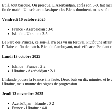
Et là, tout bascule. Ou presque. L'Azerbaïdjan, après son 5-0, fait mat
fin de match. Un scénario classique : les Bleus dominent, mais se font
Vendredi 10 octobre 2025
France - Azerbaïdjan : 3-0
Islande - Ukraine : 3-5
Le Parc des Princes, ce soir-là, n'a pas vu un festival. Plutôt une af
l'affaire en fin de match. Rien de flamboyant, mais efficace. Pendant 
Lundi 13 octobre 2025
Islande - France : 2-2
Ukraine - Azerbaïdjan : 2-1
L'Islande pousse la France à la faute. Deux buts en dix minutes, et le
Ukraine, mais montre des signes de progression.
Jeudi 13 novembre 2025
Azerbaïdjan - Islande : 0-2
France - Ukraine : 4-0