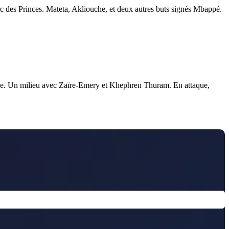
arc des Princes. Mateta, Akliouche, et deux autres buts signés Mbappé.
ense. Un milieu avec Zaïre-Emery et Khephren Thuram. En attaque,