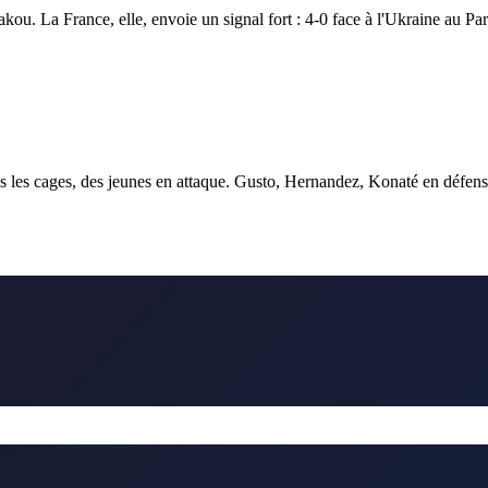
kou. La France, elle, envoie un signal fort : 4-0 face à l'Ukraine au P
ans les cages, des jeunes en attaque. Gusto, Hernandez, Konaté en déf