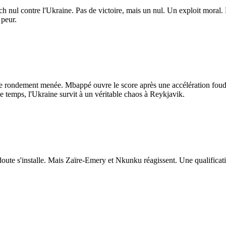
ch nul contre l'Ukraine. Pas de victoire, mais un nul. Un exploit moral. 
 peur.
faire rondement menée. Mbappé ouvre le score après une accélération foud
ce temps, l'Ukraine survit à un véritable chaos à Reykjavik.
 doute s'installe. Mais Zaïre-Emery et Nkunku réagissent. Une qualificat