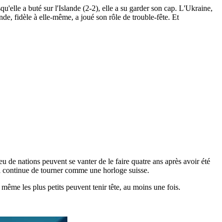
'elle a buté sur l'Islande (2-2), elle a su garder son cap. L'Ukraine,
de, fidèle à elle-même, a joué son rôle de trouble-fête. Et
eu de nations peuvent se vanter de le faire quatre ans après avoir été
qui continue de tourner comme une horloge suisse.
 même les plus petits peuvent tenir tête, au moins une fois.