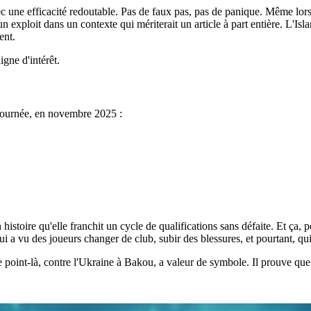
 une efficacité redoutable. Pas de faux pas, pas de panique. Même lorsqu
ploit dans un contexte qui mériterait un article à part entière. L'Islan
ent.
igne d'intérêt.
e journée, en novembre 2025 :
stoire qu'elle franchit un cycle de qualifications sans défaite. Et ça, p
ui a vu des joueurs changer de club, subir des blessures, et pourtant, 
e point-là, contre l'Ukraine à Bakou, a valeur de symbole. Il prouve que