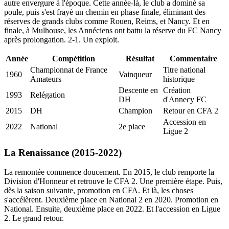
autre envergure à l'époque. Cette année-là, le club a dominé sa
poule, puis s'est frayé un chemin en phase finale, éliminant des
réserves de grands clubs comme Rouen, Reims, et Nancy. Et en
finale, à Mulhouse, les Annéciens ont battu la réserve du FC Nancy
après prolongation. 2-1. Un exploit.
Année
Compétition
Résultat
Commentaire
Championnat de France
Titre national
1960
Vainqueur
Amateurs
historique
Descente en
Création
1993
Relégation
DH
d'Annecy FC
2015
DH
Champion
Retour en CFA 2
Accession en
2022
National
2e place
Ligue 2
La Renaissance (2015-2022)
La remontée commence doucement. En 2015, le club remporte la
Division d'Honneur et retrouve le CFA 2. Une première étape. Puis,
dès la saison suivante, promotion en CFA. Et là, les choses
s'accélèrent. Deuxième place en National 2 en 2020. Promotion en
National. Ensuite, deuxième place en 2022. Et l'accession en Ligue
2. Le grand retour.