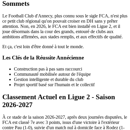
Sommets
Le Football Club d'Annecy, plus connu sous le sigle FCA, n'est plus
ce petit club régional qu'on pouvait croiser en DH sans y prêter
attention. Non, en 2026, le FCA est bien installé en Ligue 2, et il
joue désormais dans la cour des grands, entouré de clubs aux
ambitions affirmées, aux stades remplis, et aux effectifs de qualité.
Et ça, c'est loin d'être donné à tout le monde.
Les Clés de la Réussite Annécienne
Construction pas à pas sans raccourci
Communauté mobilisée autour de l'équipe
Gestion intelligente et durable du club
Projet sportif basé sur l'humain et le collectif
Classement Actuel en Ligue 2 - Saison
2026-2027
À ce stade de la saison 2026-2027, après deux journées disputées, le
FCA est classé 7e avec 3 points, issus d'une victoire à l'extérieur
contre Pau (1-0), suivie d'un match nul à domicile face à Rodez (1-