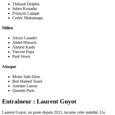
Thibault Delphis
Julien Kouadio
François Lajugie
Cedric Makutungu
Milieu
Alexis Casadei
Abdel Hbouch
Ahmed Kashi
Vincent Pajot
Paul Venot
Attaque
Moise Sahi Dion
Ben Hamed Touré
Antoine Larose
Quentin Paris
Entraîneur : Laurent Guyot
Laurent Guyot, en poste depuis 2021, incarne cette stabilité. Un