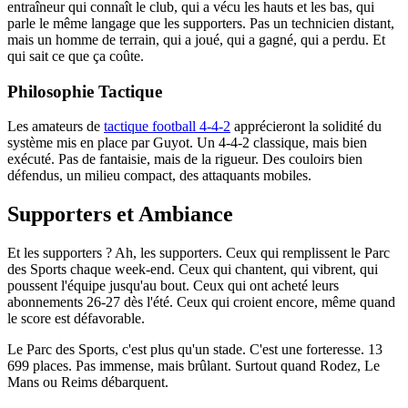
entraîneur qui connaît le club, qui a vécu les hauts et les bas, qui
parle le même langage que les supporters. Pas un technicien distant,
mais un homme de terrain, qui a joué, qui a gagné, qui a perdu. Et
qui sait ce que ça coûte.
Philosophie Tactique
Les amateurs de
tactique football 4-4-2
apprécieront la solidité du
système mis en place par Guyot. Un 4-4-2 classique, mais bien
exécuté. Pas de fantaisie, mais de la rigueur. Des couloirs bien
défendus, un milieu compact, des attaquants mobiles.
Supporters et Ambiance
Et les supporters ? Ah, les supporters. Ceux qui remplissent le Parc
des Sports chaque week-end. Ceux qui chantent, qui vibrent, qui
poussent l'équipe jusqu'au bout. Ceux qui ont acheté leurs
abonnements 26-27 dès l'été. Ceux qui croient encore, même quand
le score est défavorable.
Le Parc des Sports, c'est plus qu'un stade. C'est une forteresse. 13
699 places. Pas immense, mais brûlant. Surtout quand Rodez, Le
Mans ou Reims débarquent.