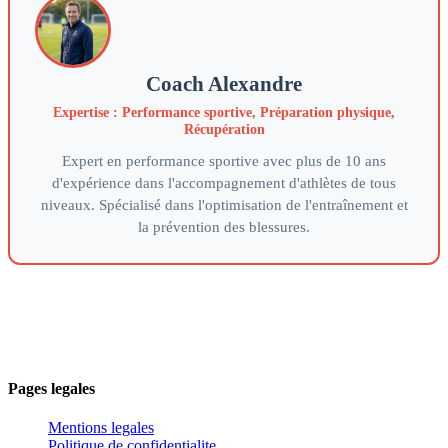
Coach Alexandre
Expertise : Performance sportive, Préparation physique,
Récupération
Expert en performance sportive avec plus de 10 ans
d'expérience dans l'accompagnement d'athlètes de tous
niveaux. Spécialisé dans l'optimisation de l'entraînement et
la prévention des blessures.
Votre partenaire de référence pour optimiser vos performances
sportives grace a une approche scientifique et personnalisee de
l'entrainement.
Pages legales
Mentions legales
Politique de confidentialite