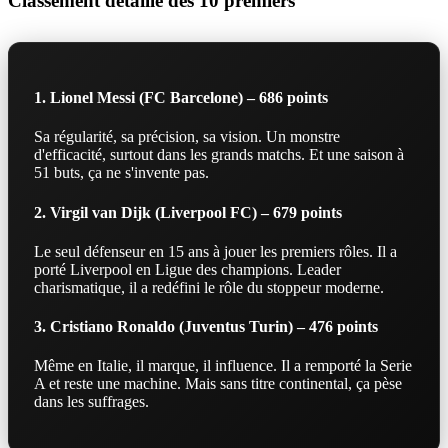
Classement détaillé des 10 premiers
1. Lionel Messi (FC Barcelone) – 686 points
Sa régularité, sa précision, sa vision. Un monstre
d'efficacité, surtout dans les grands matchs. Et une saison à
51 buts, ça ne s'invente pas.
2. Virgil van Dijk (Liverpool FC) – 679 points
Le seul défenseur en 15 ans à jouer les premiers rôles. Il a
porté Liverpool en Ligue des champions. Leader
charismatique, il a redéfini le rôle du stoppeur moderne.
3. Cristiano Ronaldo (Juventus Turin) – 476 points
Même en Italie, il marque, il influence. Il a remporté la Serie
A et reste une machine. Mais sans titre continental, ça pèse
dans les suffrages.