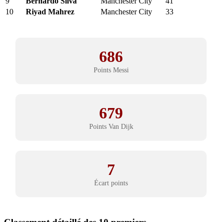
9
Bernardo Silva
Manchester City
41
10
Riyad Mahrez
Manchester City
33
686
Points Messi
679
Points Van Dijk
7
Écart points