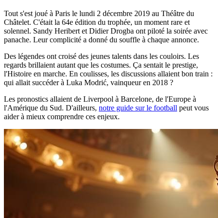
Tout s'est joué à Paris le lundi 2 décembre 2019 au Théâtre du
Châtelet. C'était la 64e édition du trophée, un moment rare et
solennel. Sandy Heribert et Didier Drogba ont piloté la soirée avec
panache. Leur complicité a donné du souffle à chaque annonce.
Des légendes ont croisé des jeunes talents dans les couloirs. Les
regards brillaient autant que les costumes. Ça sentait le prestige,
l'Histoire en marche. En coulisses, les discussions allaient bon train :
qui allait succéder à Luka Modrić, vainqueur en 2018 ?
Les pronostics allaient de Liverpool à Barcelone, de l'Europe à
l'Amérique du Sud. D'ailleurs,
notre guide sur le football
peut vous
aider à mieux comprendre ces enjeux.