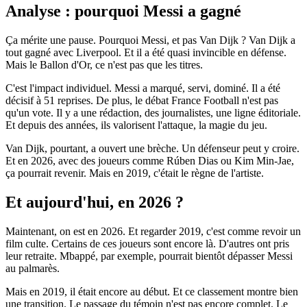
Analyse : pourquoi Messi a gagné
Ça mérite une pause. Pourquoi Messi, et pas Van Dijk ? Van Dijk a
tout gagné avec Liverpool. Et il a été quasi invincible en défense.
Mais le Ballon d'Or, ce n'est pas que les titres.
C'est l'impact individuel. Messi a marqué, servi, dominé. Il a été
décisif à 51 reprises. De plus, le débat France Football n'est pas
qu'un vote. Il y a une rédaction, des journalistes, une ligne éditoriale.
Et depuis des années, ils valorisent l'attaque, la magie du jeu.
Van Dijk, pourtant, a ouvert une brèche. Un défenseur peut y croire.
Et en 2026, avec des joueurs comme Rúben Dias ou Kim Min-Jae,
ça pourrait revenir. Mais en 2019, c'était le règne de l'artiste.
Et aujourd'hui, en 2026 ?
Maintenant, on est en 2026. Et regarder 2019, c'est comme revoir un
film culte. Certains de ces joueurs sont encore là. D'autres ont pris
leur retraite. Mbappé, par exemple, pourrait bientôt dépasser Messi
au palmarès.
Mais en 2019, il était encore au début. Et ce classement montre bien
une transition. Le passage du témoin n'est pas encore complet. Le