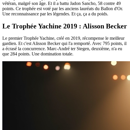
vétéran, malgré son âge. Et il a battu Jadon Sancho, 58 contre 49
points. Ce trophée est voté par les anciens lauréats du Ballon d'Or.
Une reconnaissance par les légendes. Et ça, ça a du poids.
Le Trophée Yachine 2019 : Alisson Becker
Le premier Trophée Yachine, créé en 2019, récompense le meilleur
gardien. Et c'est Alisson Becker qui l'a remporté. Avec 795 points, il
a écrasé la concurrence. Marc-André ter Stegen, deuxième, n'a eu
que 284 points. Une domination totale.