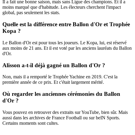
Il a fait une bonne saison, mais sans Ligue des champions. Et il a
moins marqué que d'habitude. Les électeurs cherchent l'impact
global, pas seulement les stats.
Quelle est la différence entre Ballon d'Or et Trophée
Kopa ?
Le Ballon d'Or est pour tous les joueurs. Le Kopa, lui, est réservé
aux moins de 21 ans. Et il est voté par les anciens lauréats du Ballon
d'Or.
Alisson a-t-il déjà gagné un Ballon d'Or ?
Non, mais il a remporté le Trophée Yachine en 2019. C'est la
première année de ce prix. Et c'était largement mérité.
Où regarder les anciennes cérémonies du Ballon
d'Or ?
Vous pouvez en retrouver des extraits sur YouTube, bien sûr. Mais
aussi dans les archives de France Football ou sur beIN Sports.
Certains moments sont cultes.